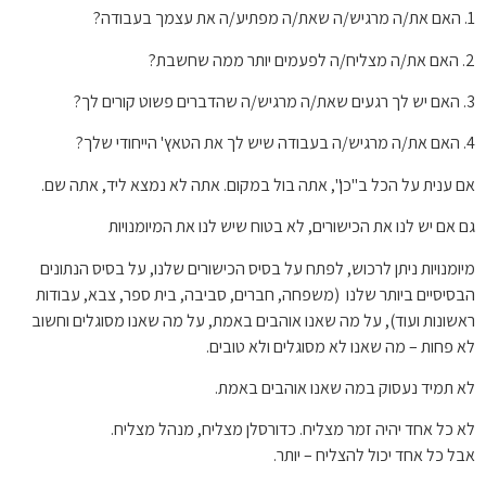
1. האם את/ה מרגיש/ה שאת/ה מפתיע/ה את עצמך בעבודה?
2. האם את/ה מצליח/ה לפעמים יותר ממה שחשבת?
3. האם יש לך רגעים שאת/ה מרגיש/ה שהדברים פשוט קורים לך?
4. האם את/ה מרגיש/ה בעבודה שיש לך את הטאץ' הייחודי שלך?
אם ענית על הכל ב"כן", אתה בול במקום. אתה לא נמצא ליד, אתה שם.
גם אם יש לנו את הכישורים, לא בטוח שיש לנו את המיומנויות
מיומנויות ניתן לרכוש, לפתח על בסיס הכישורים שלנו, על בסיס הנתונים
הבסיסיים ביותר שלנו (משפחה, חברים, סביבה, בית ספר, צבא, עבודות
ראשונות ועוד), על מה שאנו אוהבים באמת, על מה שאנו מסוגלים וחשוב
לא פחות – מה שאנו לא מסוגלים ולא טובים.
לא תמיד נעסוק במה שאנו אוהבים באמת.
לא כל אחד יהיה זמר מצליח. כדורסלן מצליח, מנהל מצליח.
אבל כל אחד יכול להצליח – יותר.