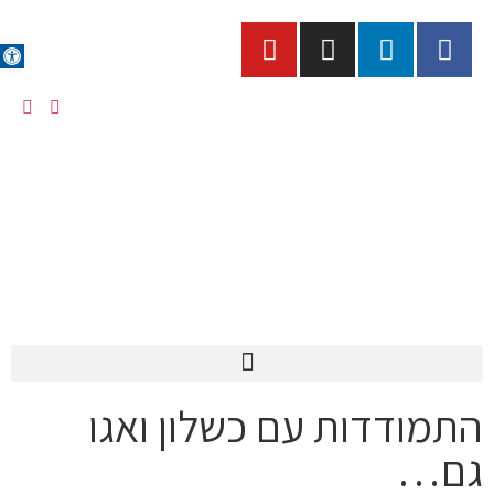
פתח סרגל
התמודדות עם כשלון ואגו
גם…