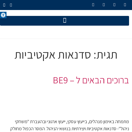
פתח סרגל
תגית:
סדנאות אקטיביות
ברוכים הבאים ל – BE9
מתמחה באימון מנהלים, בייעוץ עסקי, ייעוץ ארגוני ובהעברת "משחקי
ניהול"- סדנאות אקטיביות ויצירתיות בנושאי הניהול. המסר הכפול מחולק