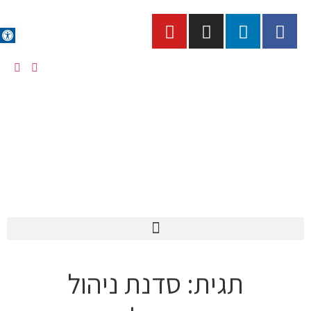
פתח סרגל
תגית:
סדנת ניהול