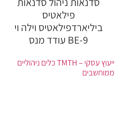
סדנאות ניהול סדנאות
פילאטיס
ביליארדפילאטיס וילה וי
BE-9 עודד מנס
ייעוץ עסקי – TMTH כלים ניהוליים
ממוחשבים