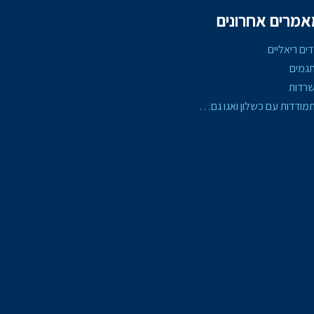
מרים אחרונים
דים ריאליים
גמים
רדות
מודדות עם כשלון ואגו גם…