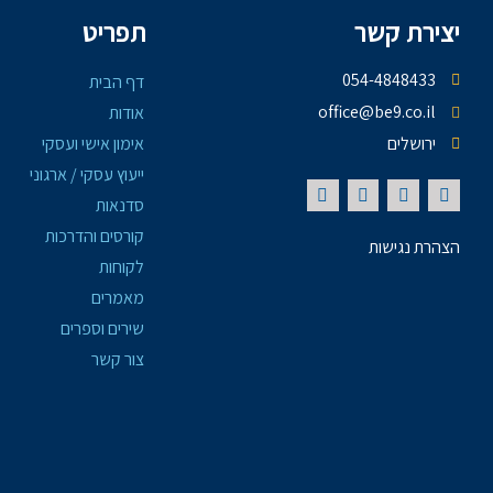
יצירת קשר
תפריט
054-4848433
דף הבית
office@be9.co.il
אודות
ירושלים
אימון אישי ועסקי
ייעוץ עסקי / ארגוני
סדנאות
קורסים והדרכות
הצהרת נגישות
לקוחות
מאמרים
שירים וספרים
צור קשר