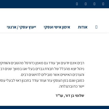
אודות
אימון אישי ועסקי
ייעוץ עסקי / ארגוני
רבים אינם יודעים אך עודד גם מאמן כדורסל מהטובים והוותיקי
ניהול יוצא מהכלל של חבורת גברים בעלי אגו במשך שנים רב
והערכים האישיים אשר מובילים להישגים רבים.
כמובן שגם בפן העסקי עזר ועוזר עודד בתכנון ראוי לבעלי עסק
יישר כח ובהצלחה.
שלומי בן דור, עו"ד