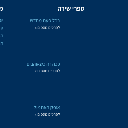
ספרי שירה
מא
בכל פעם מחדש
יע
לפרטים נוספים »
פת
הש
הת
ככה זה כשאוהבים
לפרטים נוספים »
אופק האתמול
לפרטים נוספים »